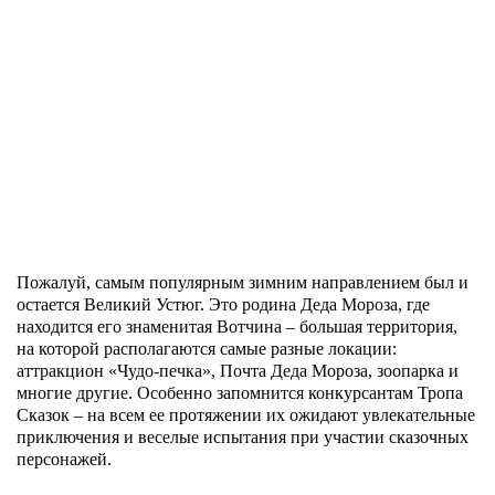
Пожалуй, самым популярным зимним направлением был и
остается Великий Устюг. Это родина Деда Мороза, где
находится его знаменитая Вотчина – большая территория,
на которой располагаются самые разные локации:
аттракцион «Чудо-печка», Почта Деда Мороза, зоопарка и
многие другие. Особенно запомнится конкурсантам Тропа
Сказок – на всем ее протяжении их ожидают увлекательные
приключения и веселые испытания при участии сказочных
персонажей.