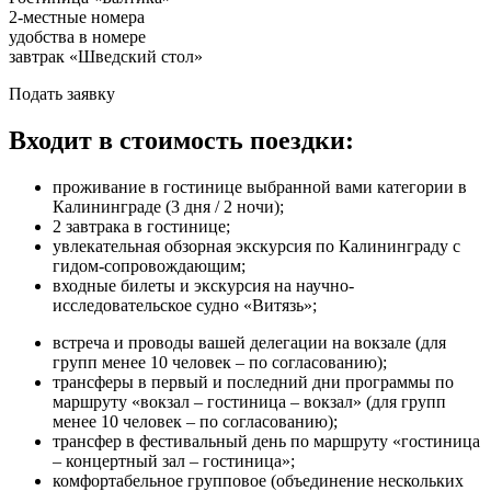
2-местные номера
удобства в номере
завтрак «Шведский стол»
Подать заявку
Входит в стоимость поездки:
проживание в гостинице выбранной вами категории в
Калининграде (3 дня / 2 ночи);
2 завтрака в гостинице;
увлекательная обзорная экскурсия по Калининграду с
гидом-сопровождающим;
входные билеты и экскурсия на научно-
исследовательское судно «Витязь»;
встреча и проводы вашей делегации на вокзале (для
групп менее 10 человек – по согласованию);
трансферы в первый и последний дни программы по
маршруту «вокзал – гостиница – вокзал» (для групп
менее 10 человек – по согласованию);
трансфер в фестивальный день по маршруту «гостиница
– концертный зал – гостиница»;
комфортабельное групповое (объединение нескольких