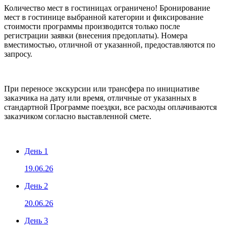
Количество мест в гостиницах ограничено! Бронирование
мест в гостинице выбранной категории и фиксирование
стоимости программы производится только после
регистрации заявки (внесения предоплаты). Номера
вместимостью, отличной от указанной, предоставляются по
запросу.
При переносе экскурсии или трансфера по инициативе
заказчика на дату или время, отличные от указанных в
стандартной Программе поездки, все расходы оплачиваются
заказчиком согласно выставленной смете.
День 1
19.06.26
День 2
20.06.26
День 3