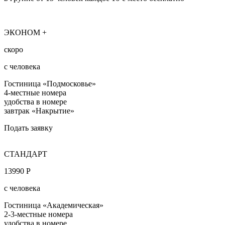
ЭКОНОМ +
скоро
с человека
Гостиница «Подмосковье»
4-местные номера
удобства в номере
завтрак «Накрытие»
Подать заявку
СТАНДАРТ
13990 Р
с человека
Гостиница «Академическая»
2-3-местные номера
удобства в номере