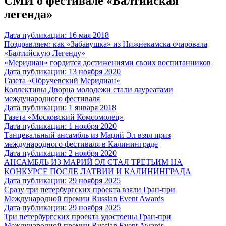
СМИ о фестивале «Балтийская
легенда»
Дата публикации: 16 мая 2018
Поздравляем: как «Забавушка» из Нижнекамска очаровала
«Балтийскую Легенду»
«Меридиан» гордится достижениями своих воспитанников
Дата публикации: 13 ноября 2020
Газета «Обручевский Меридиан»
Коллективы Дворца молодежи стали лауреатами
международного фестиваля
Дата публикации: 1 января 2018
Газета «Московский Комсомолец»
Дата публикации: 1 ноября 2020
Танцевальный ансамбль из Марий Эл взял приз
международного фестиваля в Калининграде
Дата публикации: 2 ноября 2020
АНСАМБЛЬ ИЗ МАРИЙ ЭЛ СТАЛ ТРЕТЬИМ НА
КОНКУРСЕ ПОСЛЕ ЛАТВИИ И КАЛИНИНГРАДА
Дата публикации: 29 ноября 2025
Сразу три петербургских проекта взяли Гран-при
Международной премии Russian Event Awards
Дата публикации: 29 ноября 2025
Три петербургских проекта удостоены Гран-при
Международной премии Russian Event Awards