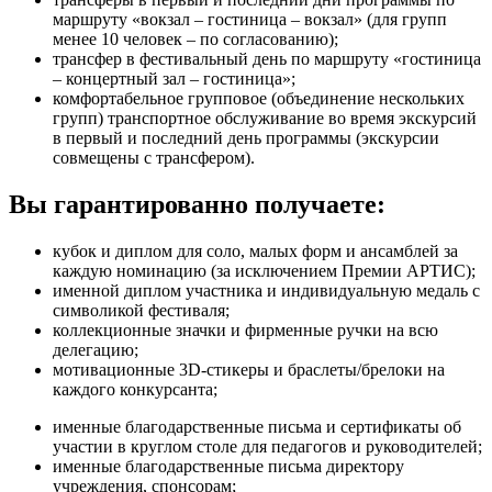
маршруту «вокзал – гостиница – вокзал» (для групп
менее 10 человек – по согласованию);
трансфер в фестивальный день по маршруту «гостиница
– концертный зал – гостиница»;
комфортабельное групповое (объединение нескольких
групп) транспортное обслуживание во время экскурсий
в первый и последний день программы (экскурсии
совмещены с трансфером).
Вы гарантированно получаете:
кубок и диплом для соло, малых форм и ансамблей за
каждую номинацию (за исключением Премии АРТИС);
именной диплом участника и индивидуальную медаль с
символикой фестиваля;
коллекционные значки и фирменные ручки на всю
делегацию;
мотивационные 3D-стикеры и браслеты/брелоки на
каждого конкурсанта;
именные благодарственные письма и сертификаты об
участии в круглом столе для педагогов и руководителей;
именные благодарственные письма директору
учреждения, спонсорам;