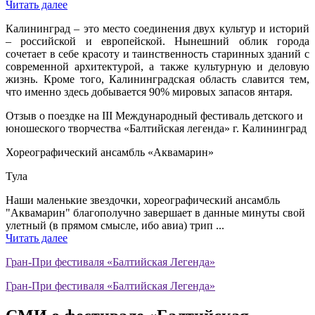
Читать далее
Калининград – это место соединения двух культур и историй
– российской и европейской. Нынешний облик города
сочетает в себе красоту и таинственность старинных зданий с
современной архитектурой, а также культурную и деловую
жизнь. Кроме того, Калининградская область славится тем,
что именно здесь добывается 90% мировых запасов янтаря.
Отзыв о поездке на III Международный фестиваль детского и
юношеского творчества «Балтийская легенда» г. Калининград
Хореографический ансамбль «Аквамарин»
Тула
Наши маленькие звездочки, хореографический ансамбль
"Аквамарин" благополучно завершает в данные минуты свой
улетный (в прямом смысле, ибо авиа) трип ...
Читать далее
Гран-При фестиваля «Балтийская Легенда»
Гран-При фестиваля «Балтийская Легенда»