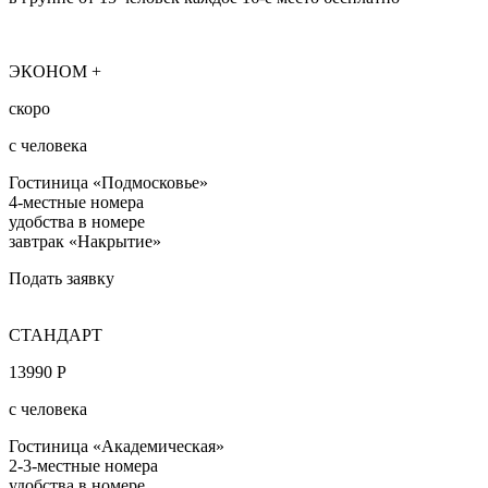
ЭКОНОМ +
скоро
с человека
Гостиница «Подмосковье»
4-местные номера
удобства в номере
завтрак «Накрытие»
Подать заявку
СТАНДАРТ
13990 Р
с человека
Гостиница «Академическая»
2-3-местные номера
удобства в номере