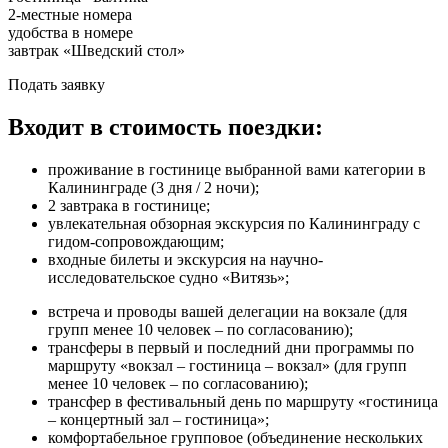
2-местные номера
удобства в номере
завтрак «Шведский стол»
Подать заявку
Входит в стоимость поездки:
проживание в гостинице выбранной вами категории в
Калининграде (3 дня / 2 ночи);
2 завтрака в гостинице;
увлекательная обзорная экскурсия по Калининграду с
гидом-сопровождающим;
входные билеты и экскурсия на научно-
исследовательское судно «Витязь»;
встреча и проводы вашей делегации на вокзале (для
групп менее 10 человек – по согласованию);
трансферы в первый и последний дни программы по
маршруту «вокзал – гостиница – вокзал» (для групп
менее 10 человек – по согласованию);
трансфер в фестивальный день по маршруту «гостиница
– концертный зал – гостиница»;
комфортабельное групповое (объединение нескольких