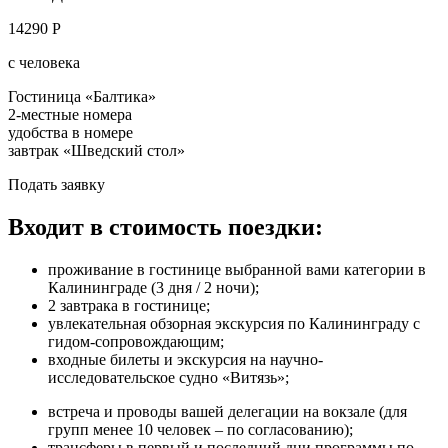
14290 Р
с человека
Гостиница «Балтика»
2-местные номера
удобства в номере
завтрак «Шведский стол»
Подать заявку
Входит в стоимость поездки:
проживание в гостинице выбранной вами категории в
Калининграде (3 дня / 2 ночи);
2 завтрака в гостинице;
увлекательная обзорная экскурсия по Калининграду с
гидом-сопровождающим;
входные билеты и экскурсия на научно-
исследовательское судно «Витязь»;
встреча и проводы вашей делегации на вокзале (для
групп менее 10 человек – по согласованию);
трансферы в первый и последний дни программы по