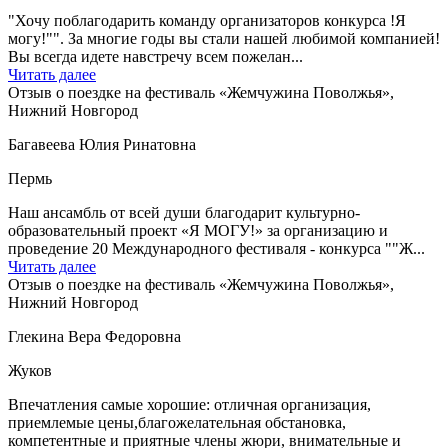
"Хочу поблагодарить команду организаторов конкурса !Я
могу!"". За многие годы вы стали нашей любимой компанией!
Вы всегда идете навстречу всем пожелан...
Читать далее
Отзыв о поездке на фестиваль «Жемчужина Поволжья»,
Нижний Новгород
Багавеева Юлия Ринатовна
Пермь
Наш ансамбль от всей души благодарит культурно-
образовательный проект «Я МОГУ!» за организацию и
проведение 20 Международного фестиваля - конкурса ""Ж...
Читать далее
Отзыв о поездке на фестиваль «Жемчужина Поволжья»,
Нижний Новгород
Глекина Вера Федоровна
Жуков
Впечатления самые хорошие: отличная организация,
приемлемые цены,благожелательная обстановка,
компетентные и приятные члены жюри, внимательные и