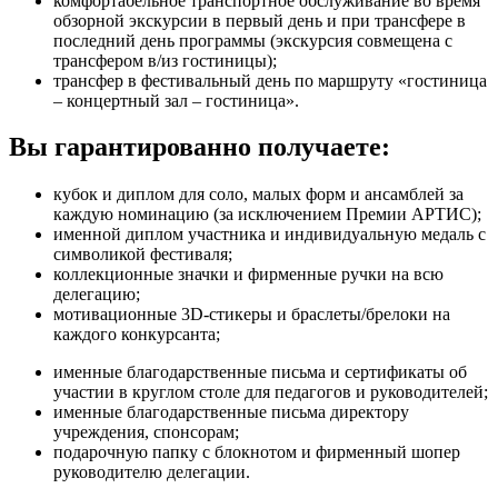
комфортабельное транспортное обслуживание во время
обзорной экскурсии в первый день и при трансфере в
последний день программы (экскурсия совмещена с
трансфером в/из гостиницы);
трансфер в фестивальный день по маршруту «гостиница
– концертный зал – гостиница».
Вы гарантированно получаете:
кубок и диплом для соло, малых форм и ансамблей за
каждую номинацию (за исключением Премии АРТИС);
именной диплом участника и индивидуальную медаль с
символикой фестиваля;
коллекционные значки и фирменные ручки на всю
делегацию;
мотивационные 3D-стикеры и браслеты/брелоки на
каждого конкурсанта;
именные благодарственные письма и сертификаты об
участии в круглом столе для педагогов и руководителей;
именные благодарственные письма директору
учреждения, спонсорам;
подарочную папку с блокнотом и фирменный шопер
руководителю делегации.