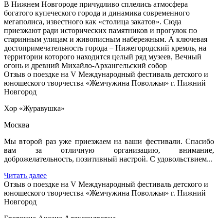
В Нижнем Новгороде причудливо сплелись атмосфера
богатого купеческого города и динамика современного
мегаполиса, известного как «столица закатов». Сюда
приезжают ради исторических памятников и прогулок по
старинным улицам и живописным набережным. А ключевая
достопримечательность города – Нижегородский кремль, на
территории которого находится целый ряд музеев, Вечный
огонь и древний Михайло-Архангельский собор
Отзыв о поездке на V Международный фестиваль детского и
юношеского творчества «Жемчужина Поволжья» г. Нижний
Новгород
Хор «Журавушка»
Москва
Мы второй раз уже приезжаем на ваши фестивали. Спасибо
вам за отличную организацию, внимание,
доброжелательность, позитивный настрой. С удовольствием...
Читать далее
Отзыв о поездке на V Международный фестиваль детского и
юношеского творчества «Жемчужина Поволжья» г. Нижний
Новгород