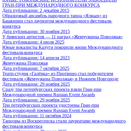
ГРАН-ПРИ МЕЖДУНАРОДНОГО КОНКУРСА
Дата публикации: 2 декабря 2015
Образцовый ансамбль народного танца «Ялкын» из
Башкирии стал лауреатом международного фестиваля-
конкурса
Дата публикации: 30 ноября 2015
У брянских артистов — 11 наград «Жемчужины Поволжья»
Дата публикации: 4 июля 2025
Юные вокалисты Калуги покорили жюри Международного
фестиваля-конкурса
Дата публикации: 14 апреля 2023
Жемчужина Поволжья
Дата публикации: 7 октября 2025
Театр-студия «Галёрка» из Протвино стал победителем
фестиваля «Жемчужина Поволжья» в Нижнем Новгороде
Дата публикации: 29 ноября 2025
Сразу три петербургских проекта взяли Гран-при
Международной премии Russian Event Awards
Дата публикации: 29 ноября 2025
Три петербургских проекта удостоены Гран-при
Международной премии Russian Event Awards
Дата публикации: 11 октября 2024
Танцоры из Воскресенска стали лауреатами международного
фестиваля-конкурса