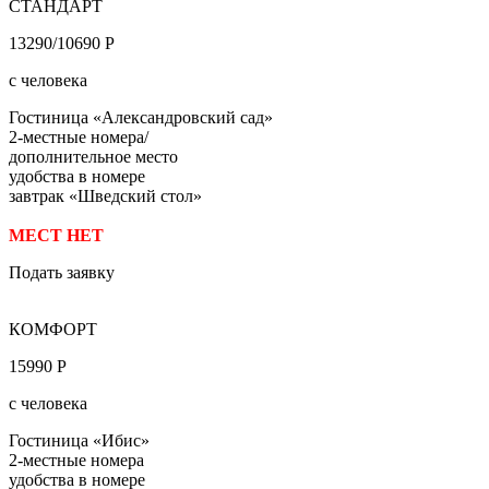
СТАНДАРТ
13290/10690 Р
с человека
Гостиница «Александровский сад»
2-местные номера/
дополнительное место
удобства в номере
завтрак «Шведский стол»
МЕСТ НЕТ
Подать заявку
КОМФОРТ
15990 Р
с человека
Гостиница «Ибис»
2-местные номера
удобства в номере