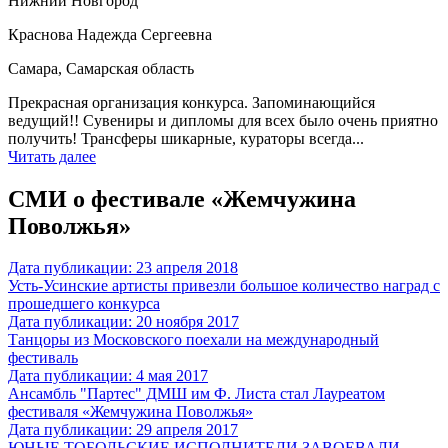
Нижний Новгород
Краснова Надежда Сергеевна
Самара, Самарская область
Прекрасная организация конкурса. Запоминающийся
ведущий!! Сувениры и дипломы для всех было очень приятно
получить! Трансферы шикарные, кураторы всегда...
Читать далее
СМИ о фестивале «Жемчужина
Поволжья»
Дата публикации: 23 апреля 2018
Усть-Усинские артисты привезли большое количество наград с
прошедшего конкурса
Дата публикации: 20 ноября 2017
Танцоры из Московского поехали на международный
фестиваль
Дата публикации: 4 мая 2017
Ансамбль "Партес" ДМШ им Ф. Листа стал Лауреатом
фестиваля «Жемчужина Поволжья»
Дата публикации: 29 апреля 2017
ЮНЫЕ ТОБОЛЬСКИЕ ИСПОЛНИТЕЛИ ЗАВОЕВАЛИ