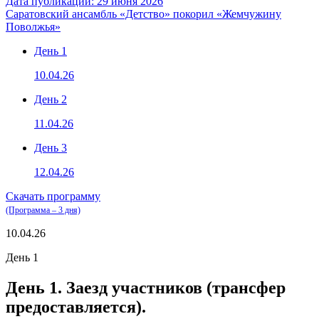
Дата публикации: 29 июня 2026
Саратовский ансамбль «Детство» покорил «Жемчужину
Поволжья»
День 1
10.04.26
День 2
11.04.26
День 3
12.04.26
Скачать программу
(Программа – 3 дня)
10.04.26
День 1
День 1. Заезд участников (трансфер
предоставляется).