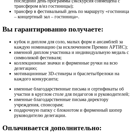
последний день программы (экскурсия совмещена с
трансфером в/из гостиницы);
трансфер в фестивальный день по маршруту «гостиница
– концертный зал – гостиница».
Вы гарантированно получаете:
кубок и диплом для соло, малых форм и ансамблей за
каждую номинацию (за исключением Премии АРТИС);
именной диплом участника и индивидуальную медаль с
символикой фестиваля;
коллекционные значки и фирменные ручки на всю
делегацию;
мотивационные 3D-стикеры и браслеты/брелоки на
каждого конкурсанта;
именные благодарственные письма и сертификаты об
участии в круглом столе для педагогов и руководителей;
именные благодарственные письма директору
учреждения, спонсорам;
подарочную папку с блокнотом и фирменный шопер
руководителю делегации.
Оплачивается дополнительно: