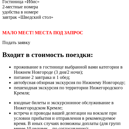
Гостиница «Ибис»
2-местные номера
удобства в номере
завтрак «Шведский стол»
МАЛО МЕСТ! МЕСТА ПОД ЗАПРОС
Подать заявку
Входит в стоимость поездки:
проживание в гостинице выбранной вами категории в
Нижнем Новгороде (3 дня/2 ночи);
питание 2 завтрака и 1 обед;
автобусная обзорная экскурсия по Нижнему Новгороду;
пешеходная экскурсия по территории Нижегородского
Кремля;
входные билеты и экскурсионное обслуживание в
Нижегородском Кремле;
встреча и проводы вашей делегации на вокзале при
условии прибытия и отправления в рекомендуемое
время. В иных случаях возможны доплаты (для групп
менее 10 человек – по согласованию);