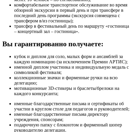
комфортабельное транспортное обслуживание во время
обзорной экскурсии в первый день и при трансфере в
последний день программы (экскурсия совмещена с
трансфером в/из гостиницы);
трансфер в фестивальный день по маршруту «гостиница
– концертный зал – гостиница».
Вы гарантированно получаете:
кубок и диплом для соло, малых форм и ансамблей за
каждую номинацию (за исключением Премии АРТИС);
именной диплом участника и индивидуальную медаль с
символикой фестиваля;
коллекционные значки и фирменные ручки на всю
делегацию;
мотивационные 3D-стикеры и браслеты/брелоки на
каждого конкурсанта;
именные благодарственные письма и сертификаты об
участии в круглом столе для педагогов и руководителей;
именные благодарственные письма директору
учреждения, спонсорам;
подарочную папку с блокнотом и фирменный шопер
руководителю делегации.