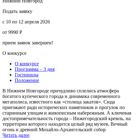
Нижний Новгород
Подать заявку
c 10 по 12 апреля 2026
от 9990 Р
прием заявок завершен!
О конкурсе
О конкурсе
Программа – 3 дня
Гостиницы
Положение
В Нижнем Новгороде причудливо сплелись атмосфера
богатого купеческого города и динамика современного
мегаполиса, известного как «столица закатов». Сюда
приезжают ради исторических памятников и прогулок по
старинным улицам и живописным набережным. А ключевая
достопримечательность города – Нижегородский кремль, на
территории которого находится целый ряд музеев, Вечный
огонь и древний Михайло-Архангельский собор
Читать далее