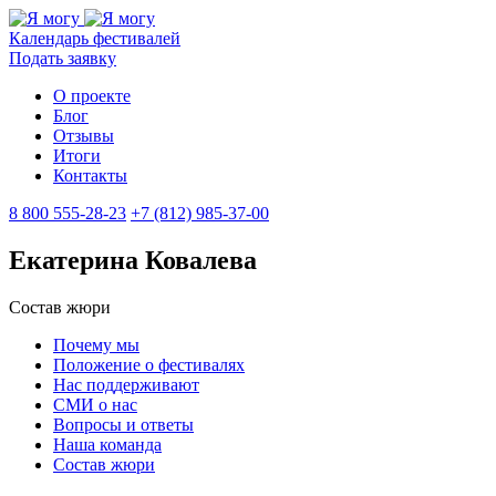
Календарь фестивалей
Подать заявку
О проекте
Блог
Отзывы
Итоги
Контакты
8 800 555-28-23
+7 (812) 985-37-00
Екатерина Ковалева
Состав жюри
Почему мы
Положение о фестивалях
Нас поддерживают
СМИ о нас
Вопросы и ответы
Наша команда
Состав жюри