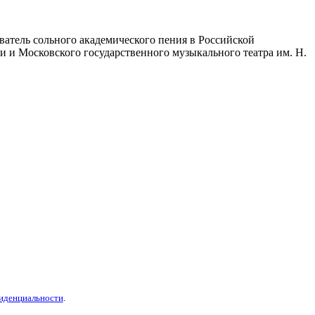
ватель сольного академического пения в Российской
 и Московского государственного музыкального театра им. Н.
иденциальности
.