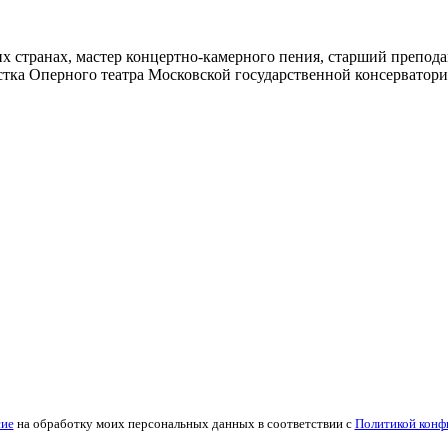
х странах, мастер концертно-камерного пения, старший препода
тка Оперного театра Московской государственной консерватории
сие
на обработку моих персональных данных в соответствии с
Политикой конф