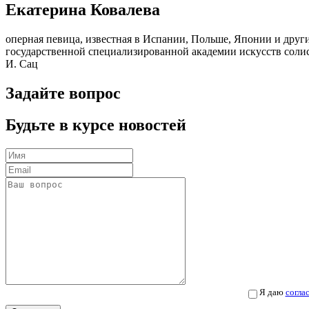
Екатерина Ковалева
оперная певица, известная в Испании, Польше, Японии и други
государственной специализированной академии искусств солис
И. Сац
Задайте вопрос
Будьте в курсе новостей
Я даю
согла