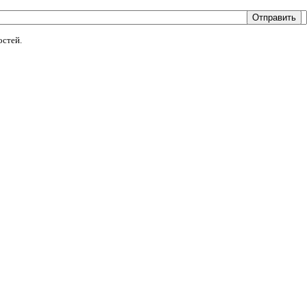
Отправить
остей.