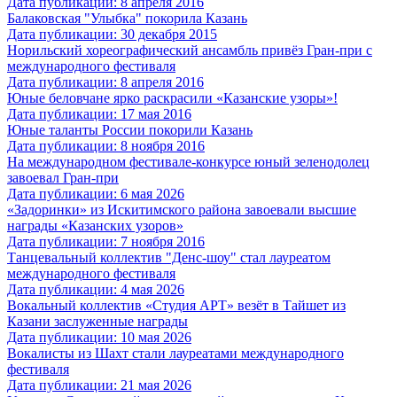
Дата публикации: 8 апреля 2016
Балаковская "Улыбка" покорила Казань
Дата публикации: 30 декабря 2015
Норильский хореографический ансамбль привёз Гран-при с
международного фестиваля
Дата публикации: 8 апреля 2016
Юные беловчане ярко раскрасили «Казанские узоры»!
Дата публикации: 17 мая 2016
Юные таланты России покорили Казань
Дата публикации: 8 ноября 2016
На международном фестивале-конкурсе юный зеленодолец
завоевал Гран-при
Дата публикации: 6 мая 2026
«Задоринки» из Искитимского района завоевали высшие
награды «Казанских узоров»
Дата публикации: 7 ноября 2016
Танцевальный коллектив "Денс-шоу" стал лауреатом
международного фестиваля
Дата публикации: 4 мая 2026
Вокальный коллектив «Студия АРТ» везёт в Тайшет из
Казани заслуженные награды
Дата публикации: 10 мая 2026
Вокалисты из Шахт стали лауреатами международного
фестиваля
Дата публикации: 21 мая 2026