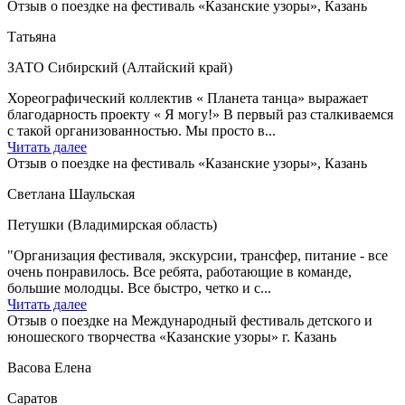
Отзыв о поездке на фестиваль «Казанские узоры», Казань
Татьяна
ЗАТО Сибирский (Алтайский край)
Хореографический коллектив « Планета танца» выражает
благодарность проекту « Я могу!» В первый раз сталкиваемся
с такой организованностью. Мы просто в...
Читать далее
Отзыв о поездке на фестиваль «Казанские узоры», Казань
Светлана Шаульская
Петушки (Владимирская область)
"Организация фестиваля, экскурсии, трансфер, питание - все
очень понравилось. Все ребята, работающие в команде,
большие молодцы. Все быстро, четко и с...
Читать далее
Отзыв о поездке на Международный фестиваль детского и
юношеского творчества «Казанские узоры» г. Казань
Васова Елена
Саратов