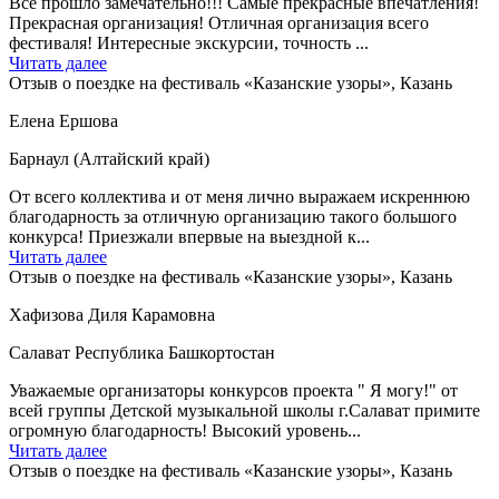
Все прошло замечательно!!! Самые прекрасные впечатления!
Прекрасная организация! Отличная организация всего
фестиваля! Интересные экскурсии, точность ...
Читать далее
Отзыв о поездке на фестиваль «Казанские узоры», Казань
Елена Ершова
Барнаул (Алтайский край)
От всего коллектива и от меня лично выражаем искреннюю
благодарность за отличную организацию такого большого
конкурса! Приезжали впервые на выездной к...
Читать далее
Отзыв о поездке на фестиваль «Казанские узоры», Казань
Хафизова Диля Карамовна
Салават Республика Башкортостан
Уважаемые организаторы конкурсов проекта " Я могу!" от
всей группы Детской музыкальной школы г.Салават примите
огромную благодарность! Высокий уровень...
Читать далее
Отзыв о поездке на фестиваль «Казанские узоры», Казань