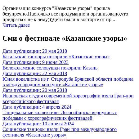
Организация конкурса "Казанские узоры" прошла
безупречно.Настолько все продуманно и организовано,что
придраться не к чему)))Дети были в восторге от пр...
Читать далее
Сми о фестивале «Казанские узоры»
Дата публикации: 20 мая 2018
Бакальские танцоры покорили «Казанские узоры»
Дата публикации: 9 июня 2023
Волоколамские соловушки покорили Казань
Дата публикации: 22 мая 2018
Юная вокалистка из г. Стародуба Брянской области победила
в международном конкурсе «Казанские узоры»
Дата публикации: 20 мая 2018
Ивановская студия современной хореографии взяла Гран-при
всероссийского фестиваля
Дата публикации: 4 апреля 2024
Танцевальные коллективы Лесосибирска вернулись с
победами с хореографических фестивалей
Дата публикации: 10 апреля 2024
Сочинские танцоры взяли Гран-при международного
фестиваля «Казанские узоры»