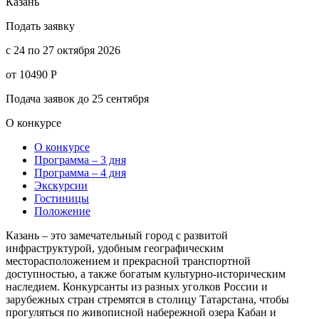
Казань
Подать заявку
c 24 по 27 октября 2026
от 10490 Р
Подача заявок до 25 сентября
О конкурсе
О конкурсе
Программа – 3 дня
Программа – 4 дня
Экскурсии
Гостиницы
Положение
Казань – это замечательный город с развитой
инфраструктурой, удобным географическим
месторасположением и прекрасной транспортной
доступностью, а также богатым культурно-историческим
наследием. Конкурсанты из разных уголков России и
зарубежных стран стремятся в столицу Татарстана, чтобы
прогуляться по живописной набережной озера Кабан и