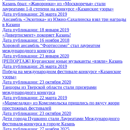
Казань брал: «Жаворонки» из «Москворечья» стали
лауреатами 1-й степени на конкурсе «Казанские узоры»
Дата публикации: 26 марта 2019
Ансамбль «Экзотика» из Южно-Сахалинска взял три награды
в Казани
Дата публикации: 18 января 2019
«Дивертисмент» покоряет Казань!
Дата публикации: 16 ноября 2018
Хоровой ансамбль “Фортиссимо” стал лауреатом
международного конкурса
Дата публикации: 23 января 2020
[РЕПОРТАЖ] Курганские юные музыканты «взяли» Казань
Дата публикации: 26 марта 2019
Победа на международном фестивале-конкурсе «Казанские
узоры»
Дата публикации: 23 октября 2020
Танцоры из Тверской области стали призерами
международного конкурса
Дата публикации: 22 марта 2019
«Мармеладки» из Комсомольска пришлись по вкусу жюри
престижных фестивалей
Дата публикации: 23 октября 2020
Дети города Пушкино стали Лауреатами Международного
фестиваля-конкурса в городе Казань
Дата публикации: 27 ноября 2025