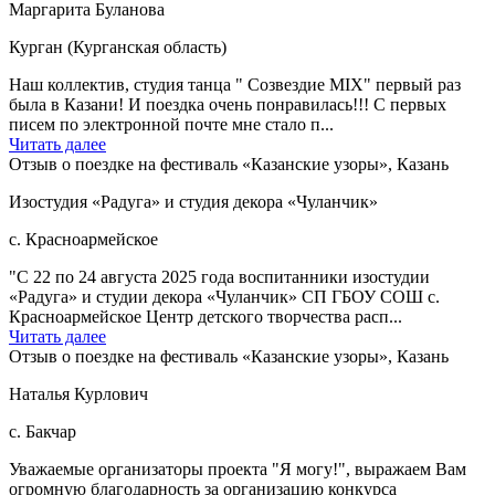
Маргарита Буланова
Курган (Курганская область)
Наш коллектив, студия танца " Созвездие MIX" первый раз
была в Казани! И поездка очень понравилась!!! С первых
писем по электронной почте мне стало п...
Читать далее
Отзыв о поездке на фестиваль «Казанские узоры», Казань
Изостудия «Радуга» и студия декора «Чуланчик»
с. Красноармейское
"С 22 по 24 августа 2025 года воспитанники изостудии
«Радуга» и студии декора «Чуланчик» СП ГБОУ СОШ с.
Красноармейское Центр детского творчества расп...
Читать далее
Отзыв о поездке на фестиваль «Казанские узоры», Казань
Наталья Курлович
с. Бакчар
Уважаемые организаторы проекта "Я могу!", выражаем Вам
огромную благодарность за организацию конкурса