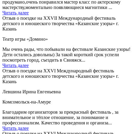
продумано,очень понравился мастер класс по актерскому
мастерству,моментально появляющиеся магнитики ...
Читать далее
Отзыв о поездке на XXVII Международный фестиваль
детского и юношеского творчества «Казанские узоры» г.
Казань
Театр игры «Домино»
Мы очень рады, что побывали на фестивале Казанские узоры!
Дети остались довольны) За такой короткий срок успели
посмотреть город, съездить в Свияжск...
Читать далее
Отзыв о поездке на XXVI Международный фестиваль
детского и юношеского творчества «Казанские узоры» г.
Казань
Левшина Ирина Евгеньевна
Комсомольск-на-Амуре
Благодарим организаторов за прекрасный фестиваль , за
внимательное и тёплое отношение, за понимание и
профессионализм. Качество проведения и организа...
Читать далее
Отзыв о поездке на XXVI Международный фестиваль