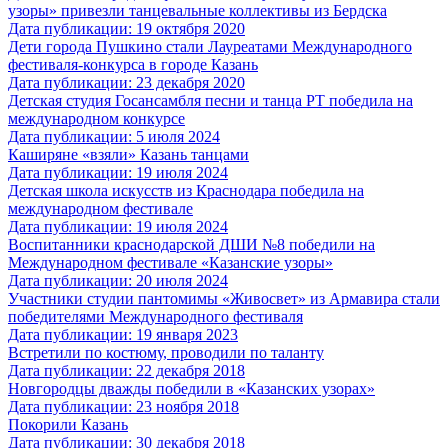
узоры» привезли танцевальные коллективы из Бердска
Дата публикации: 19 октября 2020
Дети города Пушкино стали Лауреатами Международного
фестиваля-конкурса в городе Казань
Дата публикации: 23 декабря 2020
Детская студия Госансамбля песни и танца РТ победила на
международном конкурсе
Дата публикации: 5 июля 2024
Каширяне «взяли» Казань танцами
Дата публикации: 19 июля 2024
Детская школа искусств из Краснодара победила на
международном фестивале
Дата публикации: 19 июля 2024
Воспитанники краснодарской ДШИ №8 победили на
Международном фестивале «Казанские узоры»
Дата публикации: 20 июля 2024
Участники студии пантомимы «Живосвет» из Армавира стали
победителями Международного фестиваля
Дата публикации: 19 января 2023
Встретили по костюму, проводили по таланту
Дата публикации: 22 декабря 2018
Новгородцы дважды победили в «Казанских узорах»
Дата публикации: 23 ноября 2018
Покорили Казань
Дата публикации: 30 декабря 2018