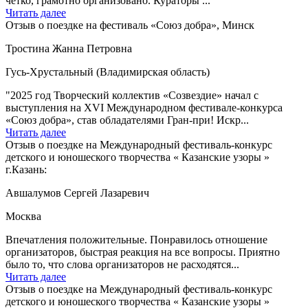
четко, грамотно организовано. Кураторы ...
Читать далее
Отзыв о поездке на фестиваль «Союз добра», Минск
Тростина Жанна Петровна
Гусь-Хрустальный (Владимирская область)
"2025 год Творческий коллектив «Созвездие» начал с
выступления на XVI Международном фестивале-конкурса
«Союз добра», став обладателями Гран-при! Искр...
Читать далее
Отзыв о поездке на Международный фестиваль-конкурс
детского и юношеского творчества « Казанские узоры »
г.Казань:
Авшалумов Сергей Лазаревич
Москва
Впечатления положительные. Понравилось отношение
организаторов, быстрая реакция на все вопросы. Приятно
было то, что слова организаторов не расходятся...
Читать далее
Отзыв о поездке на Международный фестиваль-конкурс
детского и юношеского творчества « Казанские узоры »