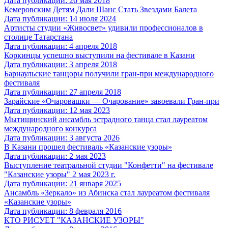
Дата публикации: 26 мая 2018
Кемеровским Детям Дали Шанс Стать Звездами Балета
Дата публикации: 14 июля 2024
Артисты студии «Живосвет» удивили профессионалов в
столице Татарстана
Дата публикации: 4 апреля 2018
Коркинцы успешно выступили на фестивале в Казани
Дата публикации: 3 апреля 2018
Барнаульские танцоры получили гран-при международного
фестиваля
Дата публикации: 27 апреля 2018
Зарайские «Очаровашки — Очарование» завоевали Гран-при
Дата публикации: 12 мая 2023
Мытищинский ансамбль эстрадного танца стал лауреатом
международного конкурса
Дата публикации: 3 августа 2026
В Казани прошел фестиваль «Казанские узоры»
Дата публикации: 2 мая 2023
Выступление театральной студии "Конфетти" на фестивале
"Казанские узоры" 2 мая 2023 г.
Дата публикации: 21 января 2025
Ансамбль «Зеркало» из Абинска стал лауреатом фестиваля
«Казанские узоры»
Дата публикации: 8 февраля 2016
КТО РИСУЕТ "КАЗАНСКИЕ УЗОРЫ"