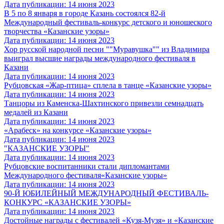
Дата публикации: 14 июня 2023
В 5 по 8 января в городе Казань состоялся 82-й
Международный фестиваль-конкурс детского и юношеского
творчества «Казанские узоры»
Дата публикации: 14 июня 2023
Хор русской народной песни ""Муравушка"" из Владимира
выиграл высшие награды международного фестиваля в
Казани
Дата публикации: 14 июня 2023
Рубцовская «Жар-птица» сплела в танце «Казанские узоры»
Дата публикации: 14 июня 2023
Танцоры из Каменска-Шахтинского привезли семнадцать
медалей из Казани
Дата публикации: 14 июня 2023
«Арабеск» на конкурсе «Казанские узоры»
Дата публикации: 14 июня 2023
"КАЗАНСКИЕ УЗОРЫ"
Дата публикации: 14 июня 2023
Рубцовские воспитанники стали дипломантами
Международного фестиваля«Казанские узоры»
Дата публикации: 14 июня 2023
90-Й ЮБИЛЕЙНЫЙ МЕЖДУНАРОДНЫЙ ФЕСТИВАЛЬ-
КОНКУРС «КАЗАНСКИЕ УЗОРЫ»
Дата публикации: 14 июня 2023
Достойные награды с фестивалей «Кузя-Музя» и «Казанские