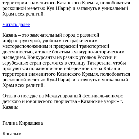
территории знаменитого Казанского Кремля, полюбоваться
роскошной мечетью Кул-Шариф и заглянуть в уникальный
Храм всех религий.
Читать далее
Казань – это замечательный город с развитой
инфраструктурой, удобным географическим
месторасположением и прекрасной транспортной
доступностью, а также богатым культурно-историческим
наследием. Конкурсанты из разных уголков России и
зарубежных стран стремятся в столицу Татарстана, чтобы
прогуляться по живописной набережной озера Кабан и
территории знаменитого Казанского Кремля, полюбоваться
роскошной мечетью Кул-Шариф и заглянуть в уникальный
Храм всех религий.
Отзыв о поездке на Международный фестиваль-конкурс
детского и юношеского творчества «Казанские узоры» г.
Казань:
Галина Кирдяшева
Когалым