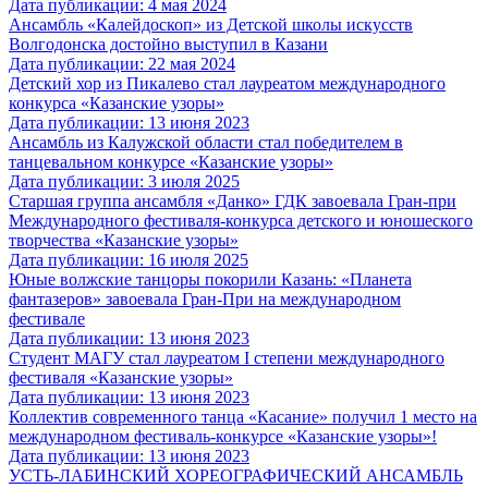
Дата публикации: 4 мая 2024
Ансамбль «Калейдоскоп» из Детской школы искусств
Волгодонска достойно выступил в Казани
Дата публикации: 22 мая 2024
Детский хор из Пикалево стал лауреатом международного
конкурса «Казанские узоры»
Дата публикации: 13 июня 2023
Ансамбль из Калужской области стал победителем в
танцевальном конкурсе «Казанские узоры»
Дата публикации: 3 июля 2025
Старшая группа ансамбля «Данко» ГДК завоевала Гран-при
Международного фестиваля-конкурса детского и юношеского
творчества «Казанские узоры»
Дата публикации: 16 июля 2025
Юные волжские танцоры покорили Казань: «Планета
фантазеров» завоевала Гран-При на международном
фестивале
Дата публикации: 13 июня 2023
Студент МАГУ стал лауреатом I степени международного
фестиваля «Казанские узоры»
Дата публикации: 13 июня 2023
Коллектив современного танца «Касание» получил 1 место на
международном фестиваль-конкурсе «Казанские узоры»!
Дата публикации: 13 июня 2023
УСТЬ-ЛАБИНСКИЙ ХОРЕОГРАФИЧЕСКИЙ АНСАМБЛЬ