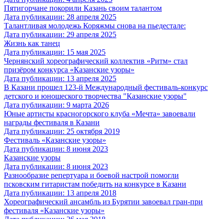
Пятигорчане покорили Казань своим талантом
Дата публикации: 28 апреля 2025
Талантливая молодежь Коряжмы снова на пьедестале:
Дата публикации: 29 апреля 2025
Жизнь как танец
Дата публикации: 15 мая 2025
Чернянский хореографический коллектив «Ритм» стал
призёром конкурса «Казанские узоры»
Дата публикации: 13 апреля 2025
В Казани прошел 123-й Международный фестиваль-конкурс
детского и юношеского творчества "Казанские узоры"
Дата публикации: 9 марта 2026
Юные артисты красногорского клуба «Мечта» завоевали
награды фестиваля в Казани
Дата публикации: 25 октября 2019
Фестиваль «Казанские узоры»
Дата публикации: 8 июня 2023
Казанские узоры
Дата публикации: 8 июня 2023
Разнообразие репертуара и боевой настрой помогли
псковским гитаристам победить на конкурсе в Казани
Дата публикации: 13 апреля 2018
Хореографический ансамбль из Бурятии завоевал гран-при
фестиваля «Казанские узоры»