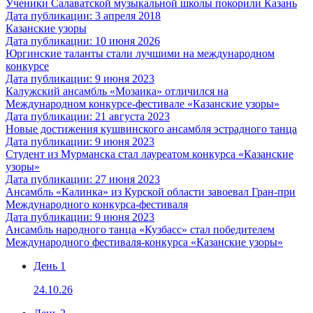
Ученики Салаватской музыкальной школы покорили Казань
Дата публикации: 3 апреля 2018
Казанские узоры
Дата публикации: 10 июня 2026
Юргинские таланты стали лучшими на международном
конкурсе
Дата публикации: 9 июня 2023
Калужский ансамбль «Мозаика» отличился на
Международном конкурсе-фестивале «Казанские узоры»
Дата публикации: 21 августа 2023
Новые достижения кушвинского ансамбля эстрадного танца
Дата публикации: 9 июня 2023
Студент из Мурманска стал лауреатом конкурса «Казанские
узоры»
Дата публикации: 27 июня 2023
Ансамбль «Калинка» из Курской области завоевал Гран-при
Международного конкурса-фестиваля
Дата публикации: 9 июня 2023
Ансамбль народного танца «Кузбасс» стал победителем
Международного фестиваля-конкурса «Казанские узоры»
День 1
24.10.26