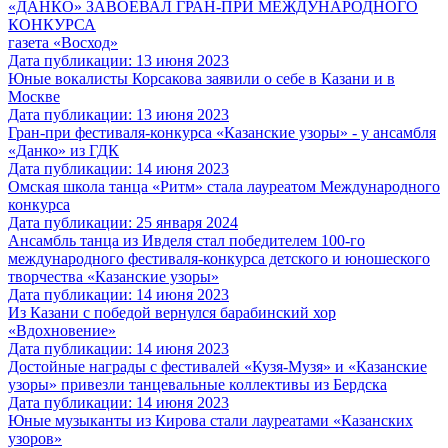
«ДАНКО» ЗАВОЕВАЛ ГРАН-ПРИ МЕЖДУНАРОДНОГО
КОНКУРСА
газета «Восход»
Дата публикации: 13 июня 2023
Юные вокалисты Корсакова заявили о себе в Казани и в
Москве
Дата публикации: 13 июня 2023
Гран-при фестиваля-конкурса «Казанские узоры» - у ансамбля
«Данко» из ГДК
Дата публикации: 14 июня 2023
Омская школа танца «Ритм» стала лауреатом Международного
конкурса
Дата публикации: 25 января 2024
Ансамбль танца из Ивделя стал победителем 100-го
международного фестиваля-конкурса детского и юношеского
творчества «Казанские узоры»
Дата публикации: 14 июня 2023
Из Казани с победой вернулся барабинский хор
«Вдохновение»
Дата публикации: 14 июня 2023
Достойные награды с фестивалей «Кузя-Музя» и «Казанские
узоры» привезли танцевальные коллективы из Бердска
Дата публикации: 14 июня 2023
Юные музыканты из Кирова стали лауреатами «Казанских
узоров»