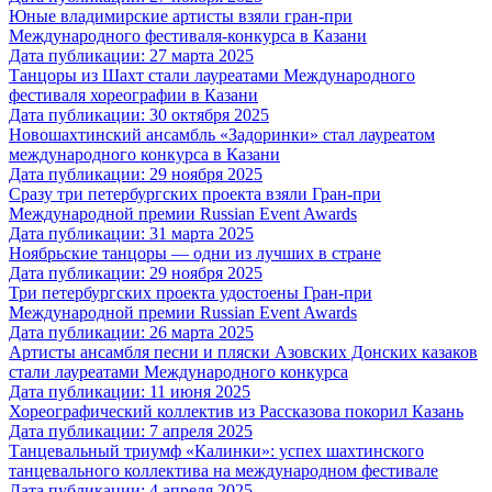
Юные владимирские артисты взяли гран-при
Международного фестиваля-конкурса в Казани
Дата публикации: 27 марта 2025
Танцоры из Шахт стали лауреатами Международного
фестиваля хореографии в Казани
Дата публикации: 30 октября 2025
Новошахтинский ансамбль «Задоринки» стал лауреатом
международного конкурса в Казани
Дата публикации: 29 ноября 2025
Сразу три петербургских проекта взяли Гран-при
Международной премии Russian Event Awards
Дата публикации: 31 марта 2025
Ноябрьские танцоры — одни из лучших в стране
Дата публикации: 29 ноября 2025
Три петербургских проекта удостоены Гран-при
Международной премии Russian Event Awards
Дата публикации: 26 марта 2025
Артисты ансамбля песни и пляски Азовских Донских казаков
стали лауреатами Международного конкурса
Дата публикации: 11 июня 2025
Хореографический коллектив из Рассказова покорил Казань
Дата публикации: 7 апреля 2025
Танцевальный триумф «Калинки»: успех шахтинского
танцевального коллектива на международном фестивале
Дата публикации: 4 апреля 2025