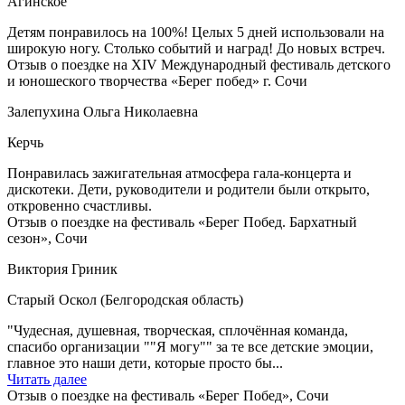
Агинское
Детям понравилось на 100%! Целых 5 дней использовали на
широкую ногу. Столько событий и наград! До новых встреч.
Отзыв о поездке на XIV Международный фестиваль детского
и юношеского творчества «Берег побед» г. Сочи
Залепухина Ольга Николаевна
Керчь
Понравилась зажигательная атмосфера гала-концерта и
дискотеки. Дети, руководители и родители были открыто,
откровенно счастливы.
Отзыв о поездке на фестиваль «Берег Побед. Бархатный
сезон», Сочи
Виктория Гриник
Старый Оскол (Белгородская область)
"Чудесная, душевная, творческая, сплочённая команда,
спасибо организации ""Я могу"" за те все детские эмоции,
главное это наши дети, которые просто бы...
Читать далее
Отзыв о поездке на фестиваль «Берег Побед», Сочи