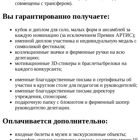
совмещены с трансфером).
Вы гарантированно получаете:
кубок и диплом для соло, малых форм и ансамблей за
каждую номинацию (за исключением Премии АРТИС);
именной диплом участника и индивидуальную медаль с
символикой фестиваля;
коллекционные значки и фирменные ручки на всю
делегацию;
мотивационные 3D-стикеры и браслеты/брелоки на
каждого конкурсанта;
именные благодарственные письма и сертификаты об
участии в круглом столе для педагогов и руководителей;
именные благодарственные письма директору
учреждения, спонсорам;
подарочную папку с блокнотом и фирменный шопер
руководителю делегации.
Оплачивается дополнительно:
входные билеты в музеи и экскурсионные объекты;
трансфер «вокзал-гостиница-вокзал» на группу менее 10