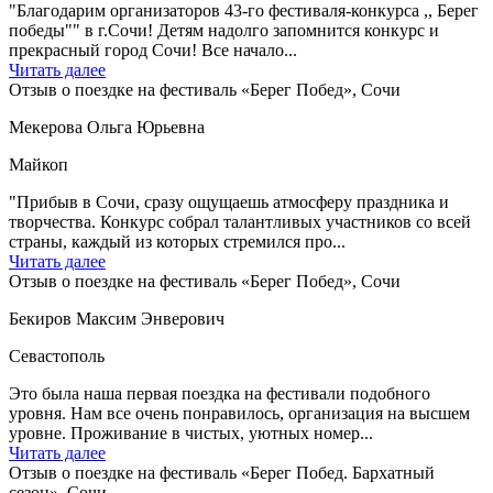
"Благодарим организаторов 43-го фестиваля-конкурса ,, Берег
победы"" в г.Сочи! Детям надолго запомнится конкурс и
прекрасный город Сочи! Все начало...
Читать далее
Отзыв о поездке на фестиваль «Берег Побед», Сочи
Мекерова Ольга Юрьевна
Майкоп
"Прибыв в Сочи, сразу ощущаешь атмосферу праздника и
творчества. Конкурс собрал талантливых участников со всей
страны, каждый из которых стремился про...
Читать далее
Отзыв о поездке на фестиваль «Берег Побед», Сочи
Бекиров Максим Энверович
Севастополь
Это была наша первая поездка на фестивали подобного
уровня. Нам все очень понравилось, организация на высшем
уровне. Проживание в чистых, уютных номер...
Читать далее
Отзыв о поездке на фестиваль «Берег Побед. Бархатный
сезон», Сочи