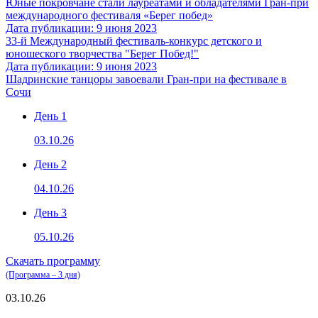
Юные покровчане стали лауреатами и обладателями Гран-при
международного фестиваля «Берег побед»
Дата публикации: 9 июня 2023
33-й Международный фестиваль-конкурс детского и
юношеского творчества "Берег Побед!"
Дата публикации: 9 июня 2023
Шадринские танцоры завоевали Гран-при на фестивале в
Сочи
День 1
03.10.26
День 2
04.10.26
День 3
05.10.26
Скачать программу
(Программа – 3 дня)
03.10.26