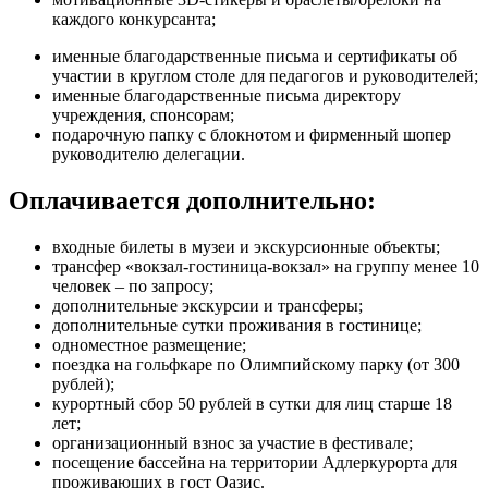
каждого конкурсанта;
именные благодарственные письма и сертификаты об
участии в круглом столе для педагогов и руководителей;
именные благодарственные письма директору
учреждения, спонсорам;
подарочную папку с блокнотом и фирменный шопер
руководителю делегации.
Оплачивается дополнительно:
входные билеты в музеи и экскурсионные объекты;
трансфер «вокзал-гостиница-вокзал» на группу менее 10
человек – по запросу;
дополнительные экскурсии и трансферы;
дополнительные сутки проживания в гостинице;
одноместное размещение;
поездка на гольфкаре по Олимпийскому парку (от 300
рублей);
курортный сбор 50 рублей в сутки для лиц старше 18
лет;
организационный взнос за участие в фестивале;
посещение бассейна на территории Адлеркурорта для
проживающих в гост Оазис.