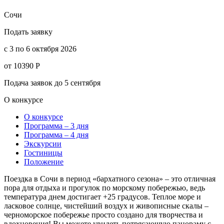
Сочи
Подать заявку
c 3 по 6 октября 2026
от 10390 Р
Подача заявок до 5 сентября
О конкурсе
О конкурсе
Программа – 3 дня
Программа – 4 дня
Экскурсии
Гостиницы
Положение
Поездка в Сочи в период «бархатного сезона» – это отличная
пора для отдыха и прогулок по морскому побережью, ведь
температура днем достигает +25 градусов. Теплое море и
ласковое солнце, чистейший воздух и живописные скалы –
черноморское побережье просто создано для творчества и
вдохновения! Вы можете увидеть потрясающую панораму с