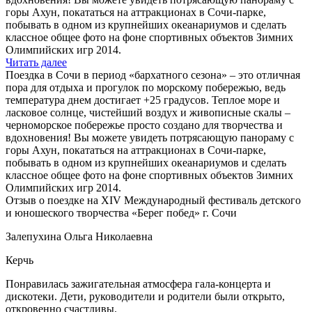
горы Ахун, покататься на аттракционах в Сочи-парке,
побывать в одном из крупнейших океанариумов и сделать
классное общее фото на фоне спортивных объектов Зимних
Олимпийских игр 2014.
Читать далее
Поездка в Сочи в период «бархатного сезона» – это отличная
пора для отдыха и прогулок по морскому побережью, ведь
температура днем достигает +25 градусов. Теплое море и
ласковое солнце, чистейший воздух и живописные скалы –
черноморское побережье просто создано для творчества и
вдохновения! Вы можете увидеть потрясающую панораму с
горы Ахун, покататься на аттракционах в Сочи-парке,
побывать в одном из крупнейших океанариумов и сделать
классное общее фото на фоне спортивных объектов Зимних
Олимпийских игр 2014.
Отзыв о поездке на XIV Международный фестиваль детского
и юношеского творчества «Берег побед» г. Сочи
Залепухина Ольга Николаевна
Керчь
Понравилась зажигательная атмосфера гала-концерта и
дискотеки. Дети, руководители и родители были открыто,
откровенно счастливы.