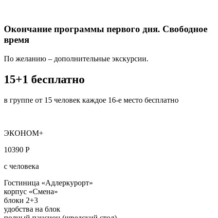
Окончание программы первого дня. Свободное
время
По желанию – дополнительные экскурсии.
15+1 бесплатно
в группе от 15 человек каждое 16-е место бесплатно
ЭКОНОМ+
10390 Р
с человека
Гостиница «Адлеркурорт»
корпус «Смена»
блоки 2+3
удобства на блок
полный пансион (шведский стол)