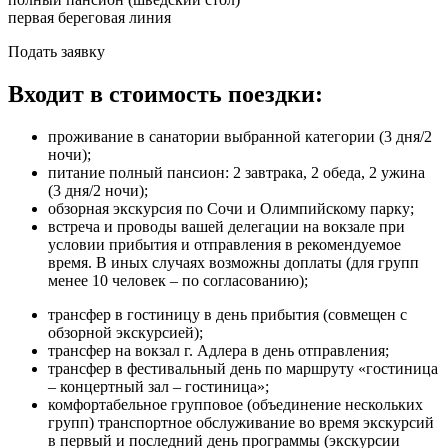
первая береговая линия
Подать заявку
Входит в стоимость поездки:
проживание в санатории выбранной категории (3 дня/2
ночи);
питание полный пансион: 2 завтрака, 2 обеда, 2 ужина
(3 дня/2 ночи);
обзорная экскурсия по Сочи и Олимпийскому парку;
встреча и проводы вашей делегации на вокзале при
условии прибытия и отправления в рекомендуемое
время. В иных случаях возможны доплаты (для групп
менее 10 человек – по согласованию);
трансфер в гостиницу в день прибытия (совмещен с
обзорной экскурсией);
трансфер на вокзал г. Адлера в день отправления;
трансфер в фестивальный день по маршруту «гостиница
– концертный зал – гостиница»;
комфортабельное групповое (объединение нескольких
групп) транспортное обслуживание во время экскурсий
в первый и последний день программы (экскурсии