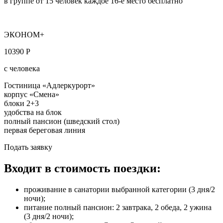
в группе от 15 человек каждое 16-е место бесплатно
ЭКОНОМ+
10390 Р
с человека
Гостиница «Адлеркурорт»
корпус «Смена»
блоки 2+3
удобства на блок
полный пансион (шведский стол)
первая береговая линия
Подать заявку
Входит в стоимость поездки:
проживание в санатории выбранной категории (3 дня/2
ночи);
питание полный пансион: 2 завтрака, 2 обеда, 2 ужина
(3 дня/2 ночи);