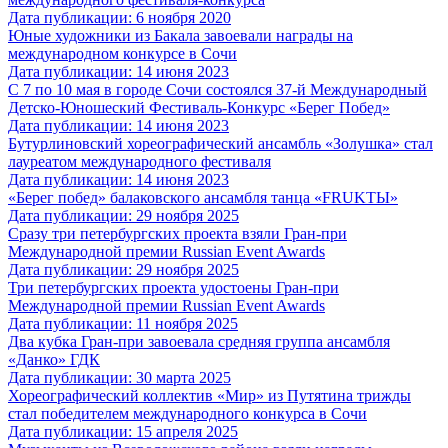
Дата публикации: 6 ноября 2020
Юные художники из Бакала завоевали награды на
международном конкурсе в Сочи
Дата публикации: 14 июня 2023
С 7 по 10 мая в городе Сочи состоялся 37-й Международный
Детско-Юношеский Фестиваль-Конкурс «Берег Побед»
Дата публикации: 14 июня 2023
Бутурлиновский хореографический ансамбль «Золушка» стал
лауреатом международного фестиваля
Дата публикации: 14 июня 2023
«Берег побед» балаковского ансамбля танца «FRUKТЫ»
Дата публикации: 29 ноября 2025
Сразу три петербургских проекта взяли Гран-при
Международной премии Russian Event Awards
Дата публикации: 29 ноября 2025
Три петербургских проекта удостоены Гран-при
Международной премии Russian Event Awards
Дата публикации: 11 ноября 2025
Два кубка Гран-при завоевала средняя группа ансамбля
«Данко» ГДК
Дата публикации: 30 марта 2025
Хореографический коллектив «Мир» из Путятина трижды
стал победителем международного конкурса в Сочи
Дата публикации: 15 апреля 2025