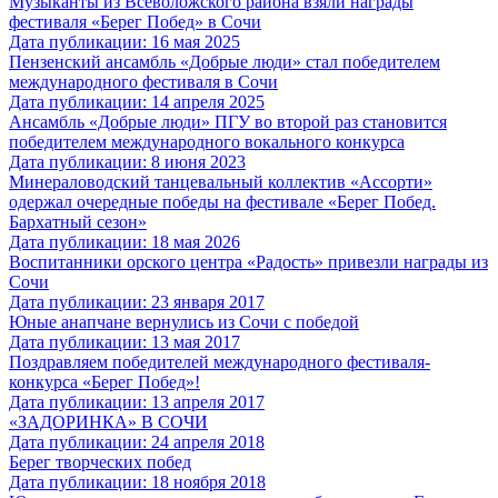
Музыканты из Всеволожского района взяли награды
фестиваля «Берег Побед» в Сочи
Дата публикации: 16 мая 2025
Пензенский ансамбль «Добрые люди» стал победителем
международного фестиваля в Сочи
Дата публикации: 14 апреля 2025
Ансамбль «Добрые люди» ПГУ во второй раз становится
победителем международного вокального конкурса
Дата публикации: 8 июня 2023
Минераловодский танцевальный коллектив «Ассорти»
одержал очередные победы на фестивале «Берег Побед.
Бархатный сезон»
Дата публикации: 18 мая 2026
Воспитанники орского центра «Радость» привезли награды из
Сочи
Дата публикации: 23 января 2017
Юные анапчане вернулись из Сочи с победой
Дата публикации: 13 мая 2017
Поздравляем победителей международного фестиваля-
конкурса «Берег Побед»!
Дата публикации: 13 апреля 2017
«ЗАДОРИНКА» В СОЧИ
Дата публикации: 24 апреля 2018
Берег творческих побед
Дата публикации: 18 ноября 2018