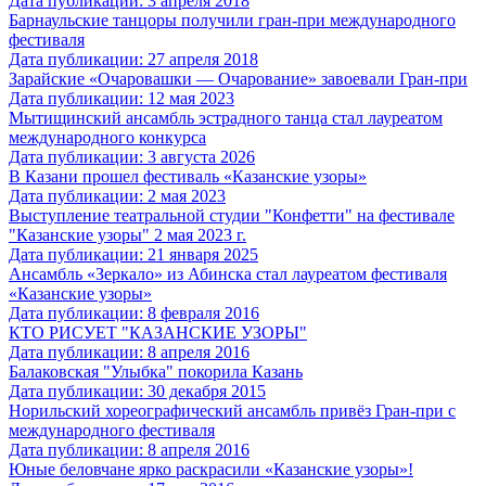
Дата публикации: 3 апреля 2018
Барнаульские танцоры получили гран-при международного
фестиваля
Дата публикации: 27 апреля 2018
Зарайские «Очаровашки — Очарование» завоевали Гран-при
Дата публикации: 12 мая 2023
Мытищинский ансамбль эстрадного танца стал лауреатом
международного конкурса
Дата публикации: 3 августа 2026
В Казани прошел фестиваль «Казанские узоры»
Дата публикации: 2 мая 2023
Выступление театральной студии "Конфетти" на фестивале
"Казанские узоры" 2 мая 2023 г.
Дата публикации: 21 января 2025
Ансамбль «Зеркало» из Абинска стал лауреатом фестиваля
«Казанские узоры»
Дата публикации: 8 февраля 2016
КТО РИСУЕТ "КАЗАНСКИЕ УЗОРЫ"
Дата публикации: 8 апреля 2016
Балаковская "Улыбка" покорила Казань
Дата публикации: 30 декабря 2015
Норильский хореографический ансамбль привёз Гран-при с
международного фестиваля
Дата публикации: 8 апреля 2016
Юные беловчане ярко раскрасили «Казанские узоры»!