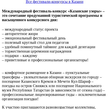
Все фестивали-конкурсы в Казани
Международный фестиваль-конкурс «Казанские узоры» –
это сочетание продуманной туристической программы и
насыщенного конкурсного дня:
– международный статус проекта
– авторитетное жюри
– эмоциональный фестивальный день
– полезный круглый стол для педагогов
– удобный поминутный тайминг для каждой делегации
– торжественная церемония награждения
– подарки – каждому
– приветливые и профессиональные организаторы!
– комфортное размещение в Казани – пунктуальные
трансферы – увлекательная обзорная экскурсия по городу –
посещение Казанского Кремля и Мечети Кул-Шариф –
поездка на остров Свияжск или посещение Национального
музея Республики Татарстан (в зависимости от сезона года) –
профессиональные лицензированные гиды – исключительная
организация поездки!
К участию приглашаются разновозрастные коллективы,