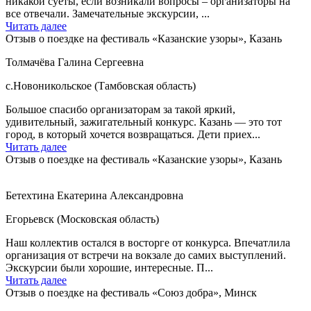
никакой суеты, если возникали вопросы – организаторы на
все отвечали. Замечательные экскурсии, ...
Читать далее
Отзыв о поездке на фестиваль «Казанские узоры», Казань
Толмачёва Галина Сергеевна
с.Новоникольское (Тамбовская область)
Большое спасибо организаторам за такой яркий,
удивительный, зажигательный конкурс. Казань — это тот
город, в который хочется возвращаться. Дети приех...
Читать далее
Отзыв о поездке на фестиваль «Казанские узоры», Казань
Бетехтина Екатерина Александровна
Егорьевск (Московская область)
Наш коллектив остался в восторге от конкурса. Впечатлила
организация от встречи на вокзале до самих выступлений.
Экскурсии были хорошие, интересные. П...
Читать далее
Отзыв о поездке на фестиваль «Союз добра», Минск