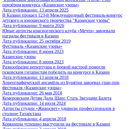
призёром конкурса «Казанские узоры»
Дата публикации: 13 апреля 2025
В Казани прошел 123-й Международный фестиваль-конкурс
детского и юношеского творчества "Казанские узоры"
Дата публикации: 9 марта 2026
Юные артисты красногорского клуба «Мечта» завоевали
награды фестиваля в Казани
Дата публикации: 25 октября 2019
Фестиваль «Казанские узоры»
Дата публикации: 8 июня 2023
Казанские узоры
Дата публикации: 8 июня 2023
Разнообразие репертуара и боевой настрой помогли
псковским гитаристам победить на конкурсе в Казани
Дата публикации: 13 апреля 2018
Хореографический ансамбль из Бурятии завоевал гран-при
фестиваля «Казанские узоры»
Дата публикации: 26 мая 2018
Кемеровским Детям Дали Шанс Стать Звездами Балета
Дата публикации: 14 июля 2024
Артисты студии «Живосвет» удивили профессионалов в
столице Татарстана
Дата публикации: 4 апреля 2018
Коркинцы успешно выступили на фестивале в Казани