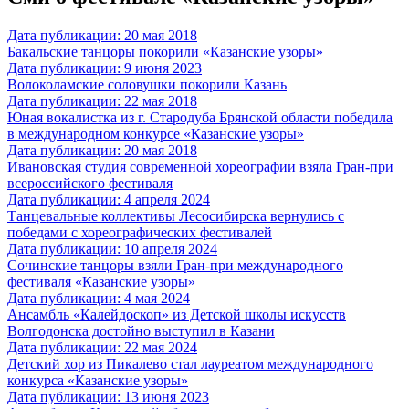
Дата публикации: 20 мая 2018
Бакальские танцоры покорили «Казанские узоры»
Дата публикации: 9 июня 2023
Волоколамские соловушки покорили Казань
Дата публикации: 22 мая 2018
Юная вокалистка из г. Стародуба Брянской области победила
в международном конкурсе «Казанские узоры»
Дата публикации: 20 мая 2018
Ивановская студия современной хореографии взяла Гран-при
всероссийского фестиваля
Дата публикации: 4 апреля 2024
Танцевальные коллективы Лесосибирска вернулись с
победами с хореографических фестивалей
Дата публикации: 10 апреля 2024
Сочинские танцоры взяли Гран-при международного
фестиваля «Казанские узоры»
Дата публикации: 4 мая 2024
Ансамбль «Калейдоскоп» из Детской школы искусств
Волгодонска достойно выступил в Казани
Дата публикации: 22 мая 2024
Детский хор из Пикалево стал лауреатом международного
конкурса «Казанские узоры»
Дата публикации: 13 июня 2023