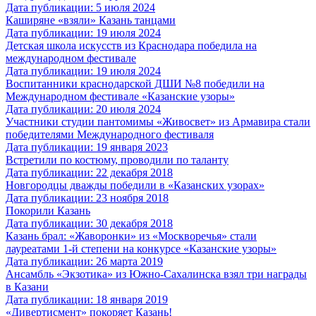
Дата публикации: 5 июля 2024
Каширяне «взяли» Казань танцами
Дата публикации: 19 июля 2024
Детская школа искусств из Краснодара победила на
международном фестивале
Дата публикации: 19 июля 2024
Воспитанники краснодарской ДШИ №8 победили на
Международном фестивале «Казанские узоры»
Дата публикации: 20 июля 2024
Участники студии пантомимы «Живосвет» из Армавира стали
победителями Международного фестиваля
Дата публикации: 19 января 2023
Встретили по костюму, проводили по таланту
Дата публикации: 22 декабря 2018
Новгородцы дважды победили в «Казанских узорах»
Дата публикации: 23 ноября 2018
Покорили Казань
Дата публикации: 30 декабря 2018
Казань брал: «Жаворонки» из «Москворечья» стали
лауреатами 1-й степени на конкурсе «Казанские узоры»
Дата публикации: 26 марта 2019
Ансамбль «Экзотика» из Южно-Сахалинска взял три награды
в Казани
Дата публикации: 18 января 2019
«Дивертисмент» покоряет Казань!