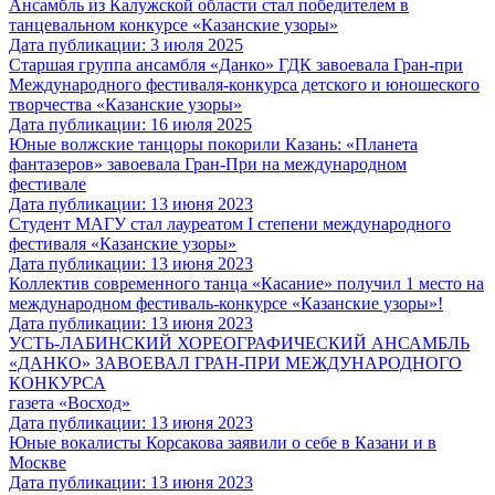
Ансамбль из Калужской области стал победителем в
танцевальном конкурсе «Казанские узоры»
Дата публикации: 3 июля 2025
Старшая группа ансамбля «Данко» ГДК завоевала Гран-при
Международного фестиваля-конкурса детского и юношеского
творчества «Казанские узоры»
Дата публикации: 16 июля 2025
Юные волжские танцоры покорили Казань: «Планета
фантазеров» завоевала Гран-При на международном
фестивале
Дата публикации: 13 июня 2023
Студент МАГУ стал лауреатом I степени международного
фестиваля «Казанские узоры»
Дата публикации: 13 июня 2023
Коллектив современного танца «Касание» получил 1 место на
международном фестиваль-конкурсе «Казанские узоры»!
Дата публикации: 13 июня 2023
УСТЬ-ЛАБИНСКИЙ ХОРЕОГРАФИЧЕСКИЙ АНСАМБЛЬ
«ДАНКО» ЗАВОЕВАЛ ГРАН-ПРИ МЕЖДУНАРОДНОГО
КОНКУРСА
газета «Восход»
Дата публикации: 13 июня 2023
Юные вокалисты Корсакова заявили о себе в Казани и в
Москве
Дата публикации: 13 июня 2023