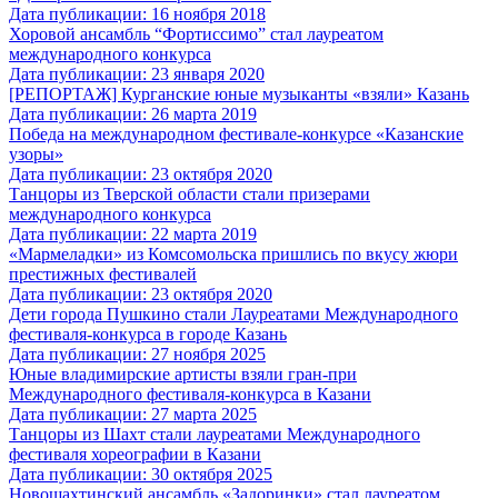
Дата публикации: 16 ноября 2018
Хоровой ансамбль “Фортиссимо” стал лауреатом
международного конкурса
Дата публикации: 23 января 2020
[РЕПОРТАЖ] Курганские юные музыканты «взяли» Казань
Дата публикации: 26 марта 2019
Победа на международном фестивале-конкурсе «Казанские
узоры»
Дата публикации: 23 октября 2020
Танцоры из Тверской области стали призерами
международного конкурса
Дата публикации: 22 марта 2019
«Мармеладки» из Комсомольска пришлись по вкусу жюри
престижных фестивалей
Дата публикации: 23 октября 2020
Дети города Пушкино стали Лауреатами Международного
фестиваля-конкурса в городе Казань
Дата публикации: 27 ноября 2025
Юные владимирские артисты взяли гран-при
Международного фестиваля-конкурса в Казани
Дата публикации: 27 марта 2025
Танцоры из Шахт стали лауреатами Международного
фестиваля хореографии в Казани
Дата публикации: 30 октября 2025
Новошахтинский ансамбль «Задоринки» стал лауреатом