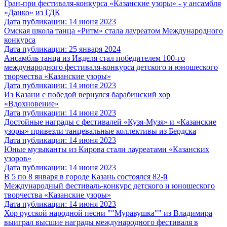
Гран-при фестиваля-конкурса «Казанские узоры» - у ансамбля
«Данко» из ГДК
Дата публикации: 14 июня 2023
Омская школа танца «Ритм» стала лауреатом Международного
конкурса
Дата публикации: 25 января 2024
Ансамбль танца из Ивделя стал победителем 100-го
международного фестиваля-конкурса детского и юношеского
творчества «Казанские узоры»
Дата публикации: 14 июня 2023
Из Казани с победой вернулся барабинский хор
«Вдохновение»
Дата публикации: 14 июня 2023
Достойные награды с фестивалей «Кузя-Музя» и «Казанские
узоры» привезли танцевальные коллективы из Бердска
Дата публикации: 14 июня 2023
Юные музыканты из Кирова стали лауреатами «Казанских
узоров»
Дата публикации: 14 июня 2023
В 5 по 8 января в городе Казань состоялся 82-й
Международный фестиваль-конкурс детского и юношеского
творчества «Казанские узоры»
Дата публикации: 14 июня 2023
Хор русской народной песни ""Муравушка"" из Владимира
выиграл высшие награды международного фестиваля в