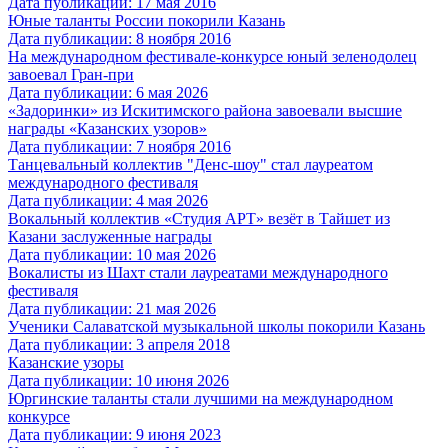
Дата публикации: 17 мая 2016
Юные таланты России покорили Казань
Дата публикации: 8 ноября 2016
На международном фестивале-конкурсе юный зеленодолец
завоевал Гран-при
Дата публикации: 6 мая 2026
«Задоринки» из Искитимского района завоевали высшие
награды «Казанских узоров»
Дата публикации: 7 ноября 2016
Танцевальный коллектив "Денс-шоу" стал лауреатом
международного фестиваля
Дата публикации: 4 мая 2026
Вокальный коллектив «Студия АРТ» везёт в Тайшет из
Казани заслуженные награды
Дата публикации: 10 мая 2026
Вокалисты из Шахт стали лауреатами международного
фестиваля
Дата публикации: 21 мая 2026
Ученики Салаватской музыкальной школы покорили Казань
Дата публикации: 3 апреля 2018
Казанские узоры
Дата публикации: 10 июня 2026
Юргинские таланты стали лучшими на международном
конкурсе
Дата публикации: 9 июня 2023