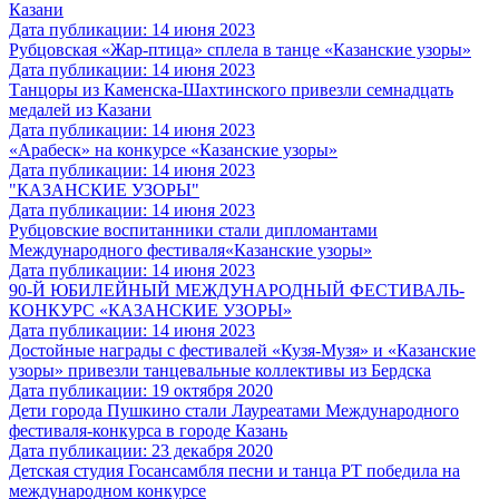
Казани
Дата публикации: 14 июня 2023
Рубцовская «Жар-птица» сплела в танце «Казанские узоры»
Дата публикации: 14 июня 2023
Танцоры из Каменска-Шахтинского привезли семнадцать
медалей из Казани
Дата публикации: 14 июня 2023
«Арабеск» на конкурсе «Казанские узоры»
Дата публикации: 14 июня 2023
"КАЗАНСКИЕ УЗОРЫ"
Дата публикации: 14 июня 2023
Рубцовские воспитанники стали дипломантами
Международного фестиваля«Казанские узоры»
Дата публикации: 14 июня 2023
90-Й ЮБИЛЕЙНЫЙ МЕЖДУНАРОДНЫЙ ФЕСТИВАЛЬ-
КОНКУРС «КАЗАНСКИЕ УЗОРЫ»
Дата публикации: 14 июня 2023
Достойные награды с фестивалей «Кузя-Музя» и «Казанские
узоры» привезли танцевальные коллективы из Бердска
Дата публикации: 19 октября 2020
Дети города Пушкино стали Лауреатами Международного
фестиваля-конкурса в городе Казань
Дата публикации: 23 декабря 2020
Детская студия Госансамбля песни и танца РТ победила на
международном конкурсе