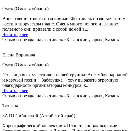
Омск (Омская область)
Впечатления только позитивные. Фестиваль позволяет детям
расти в творческом плане. Очень много нового и главное
полезного они привезли с собой домой в...
Читать далее
Отзыв о поездке на фестиваль «Казанские узоры», Казань
Елена Воронова
Омск (Омская область)
"От лица всех участников нашей группы: Ансамбля народной
и казачьей песни ""Забавушка"" хочу выразить огромную
благодарность организаторам конкурса, к...
Читать далее
Отзыв о поездке на фестиваль «Казанские узоры», Казань
Татьяна
ЗАТО Сибирский (Алтайский край)
Хореографический коллектив « Планета танца» выражает
благодарность проекту « Я могу!» В первый раз сталкиваемся