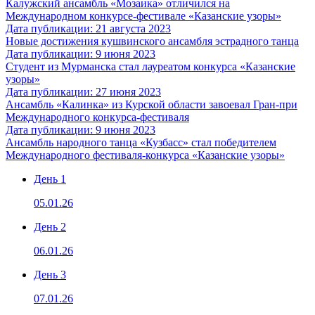
Калужский ансамбль «Мозаика» отличился на
Международном конкурсе-фестивале «Казанские узоры»
Дата публикации: 21 августа 2023
Новые достижения кушвинского ансамбля эстрадного танца
Дата публикации: 9 июня 2023
Студент из Мурманска стал лауреатом конкурса «Казанские
узоры»
Дата публикации: 27 июня 2023
Ансамбль «Калинка» из Курской области завоевал Гран-при
Международного конкурса-фестиваля
Дата публикации: 9 июня 2023
Ансамбль народного танца «Кузбасс» стал победителем
Международного фестиваля-конкурса «Казанские узоры»
День 1
05.01.26
День 2
06.01.26
День 3
07.01.26