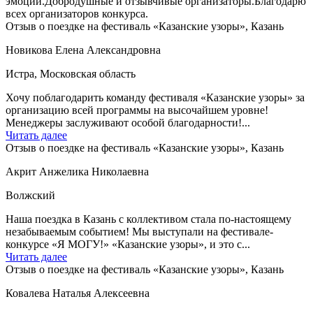
эмоции.Добродушные и отзывчивые организаторы.Благодарю
всех организаторов конкурса.
Отзыв о поездке на фестиваль «Казанские узоры», Казань
Новикова Елена Александровна
Истра, Московская область
Хочу поблагодарить команду фестиваля «Казанские узоры» за
организацию всей программы на высочайшем уровне!
Менеджеры заслуживают особой благодарности!...
Читать далее
Отзыв о поездке на фестиваль «Казанские узоры», Казань
Акрит Анжелика Николаевна
Волжский
Наша поездка в Казань с коллективом стала по-настоящему
незабываемым событием! Мы выступали на фестивале-
конкурсе «Я МОГУ!» «Казанские узоры», и это с...
Читать далее
Отзыв о поездке на фестиваль «Казанские узоры», Казань
Ковалева Наталья Алексеевна