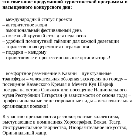
это сочетание продуманной туристической программы и
насыщенного конкурсного дня:
– международный статус проекта
– авторитетное жюри
– эмоциональный фестивальный день
– полезный круглый стол для педагогов
– удобный поминутный тайминг для каждой делегации
– торжественная церемония награждения
– подарки – каждому
– приветливые и профессиональные организаторы!
– комфортное размещение в Казани – пунктуальные
трансферы – увлекательная обзорная экскурсия по городу –
посещение Казанского Кремля и Мечети Кул-Шариф –
поездка на остров Свияжск или посещение Национального
музея Республики Татарстан (в зависимости от сезона года) –
профессиональные лицензированные гиды – исключительная
организация поездки!
К участию приглашаются разновозрастные коллективы,
выступающие в номинациях Хореография, Вокал, Театр,
Инструментальное творчество, Изобразительное искусство,
Оригинальный жанр.