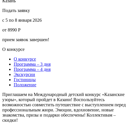
Казань
Подать заявку
c 5 по 8 января 2026
от 8990 Р
прием заявок завершен!
О конкурсе
О конкурсе
Программа – 3 дня
Программа – 4 дня
Экскурсии
Гостиницы
Положение
Приглашаем на Международный детский конкурс «Казанские
узоры», который пройдет в Казани! Воспользуйтесь
возможностью совместить путешествие с выступлением перед
профессиональным жюри. Эмоции, вдохновение, новые
знакомства, призы и подарки обеспечены! Коллективам –
скидки!