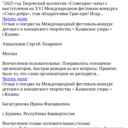
"2025 год Творческий коллектив «Созвездие» начал с
выступления на XVI Международном фестивале-конкурса
«Союз добра», став обладателями Гран-при! Искр...
Читать далее
Отзыв о поездке на Международный фестиваль-конкурс
детского и юношеского творчества « Казанские узоры »
г.Казань:
Авшалумов Сергей Лазаревич
Москва
Впечатления положительные. Понравилось отношение
организаторов, быстрая реакция на все вопросы. Приятно
было то, что слова организаторов не расходятся...
Читать далее
Отзыв о поездке на Международный фестиваль-конкурс
детского и юношеского творчества « Казанские узоры »
г.Казань:
Багаутдинова Ирина Фанзавиевна
c.Бураево, Республика Башкортостан
Впечатления только положительные,столько