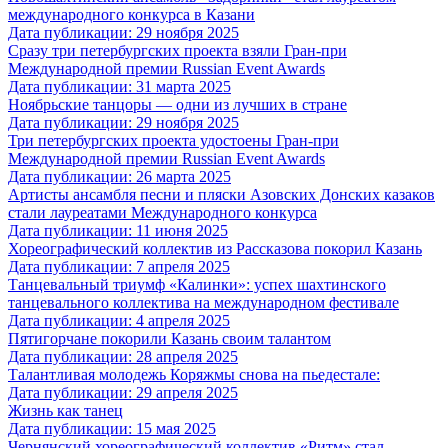
международного конкурса в Казани
Дата публикации: 29 ноября 2025
Сразу три петербургских проекта взяли Гран-при
Международной премии Russian Event Awards
Дата публикации: 31 марта 2025
Ноябрьские танцоры — одни из лучших в стране
Дата публикации: 29 ноября 2025
Три петербургских проекта удостоены Гран-при
Международной премии Russian Event Awards
Дата публикации: 26 марта 2025
Артисты ансамбля песни и пляски Азовских Донских казаков
стали лауреатами Международного конкурса
Дата публикации: 11 июня 2025
Хореографический коллектив из Рассказова покорил Казань
Дата публикации: 7 апреля 2025
Танцевальный триумф «Калинки»: успех шахтинского
танцевального коллектива на международном фестивале
Дата публикации: 4 апреля 2025
Пятигорчане покорили Казань своим талантом
Дата публикации: 28 апреля 2025
Талантливая молодежь Коряжмы снова на пьедестале:
Дата публикации: 29 апреля 2025
Жизнь как танец
Дата публикации: 15 мая 2025
Чернянский хореографический коллектив «Ритм» стал